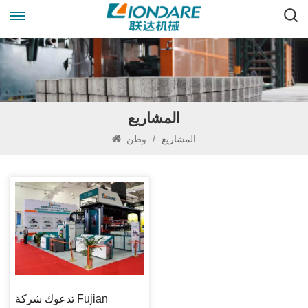
المشاريع
المشاريع
/
وطن
تدعوك شركة Fujian