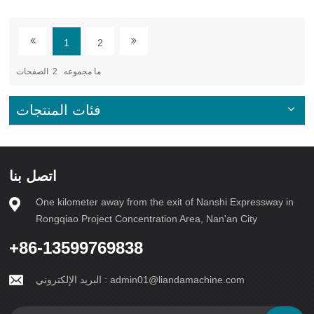
1
2
ما مجموعه
2
الصفحات
فئات المنتجات
اتصل بنا
One kilometer away from the exit of Nanshi Expressway in
Rongqiao Project Concentration Area, Nan'an City
+86-13599769838
admin01@liandamachine.com
البريد الإلكتروني :