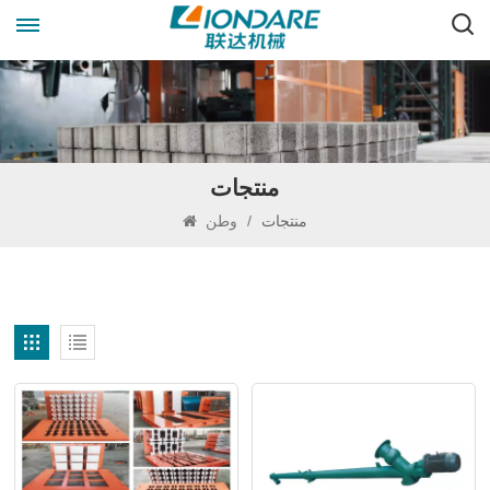
منتجات
منتجات
/
وطن