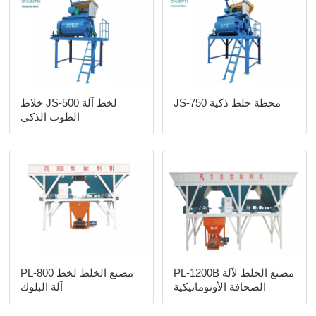
JS-750 محطة خلط ذكية
خلاط JS-500 لخط آلة
الطوب الذكي
PL-1200B مصنع الخلط لآلة
PL-800 مصنع الخلط لخط
الصحافة الأوتوماتيكية
آلة البلوك