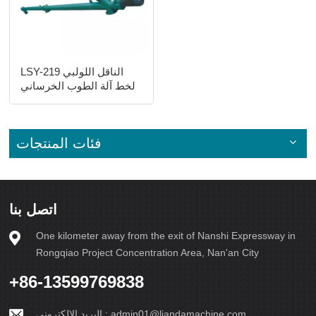
LSY-219 الناقل اللولبي
لخط آلة الطوب الخرساني
الأوتوماتيكي
فئات المنتجات
اتصل بنا
One kilometer away from the exit of Nanshi Expressway in
Rongqiao Project Concentration Area, Nan'an City
+86-13599769838
admin01@liandamachine.com
البريد الإلكتروني :