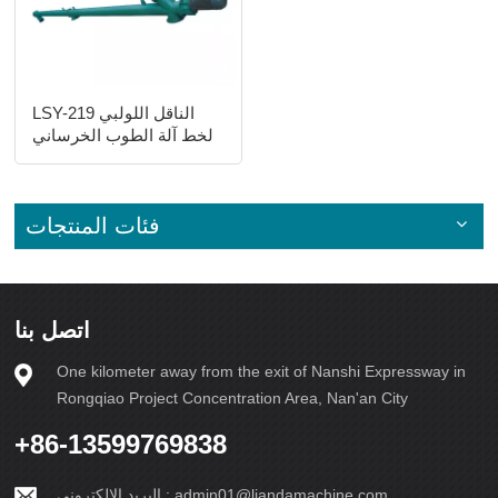
LSY-219 الناقل اللولبي
لخط آلة الطوب الخرساني
الأوتوماتيكي
فئات المنتجات
اتصل بنا
One kilometer away from the exit of Nanshi Expressway in
Rongqiao Project Concentration Area, Nan'an City
+86-13599769838
admin01@liandamachine.com
البريد الإلكتروني :