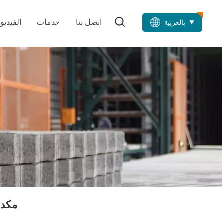
اتصل بنا
خدمات
الفيديو
بالعربية
مكدس