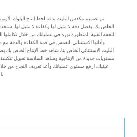
تم تصميم مكدس البليت بدقة لخط إنتاج البلوك الأوتوم
الخاص بك. بفضل دقة لا مثيل لها وكفاءة لا مثيل لها، ستحد
التحفة الفنية المتطورة ثورة في عملياتك من خلال تكاملها 
وأدائها الاستثنائي. انغمس في قمة الكفاءة والدقة مع
البليت الاستثنائي الخاص بنا. شاهد خط الإنتاج الخاص بك يص
مستويات جديدة من الإنتاجية وشاهد السلاسة
تحويل
تتكشف 
عينيك. ارفع مستوى عملياتك وأعد تعريف النجاح من خلال
المبتكر.