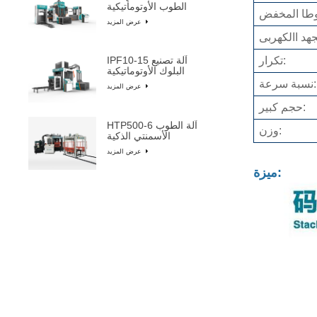
الطوب الأوتوماتيكية
وطا المخفض
عرض المزيد
جهد االكهربى
تكرار:
IPF10-15 آلة تصنيع
البلوك الأوتوماتيكية
نسبة سرعة:
عرض المزيد
حجم كبير:
HTP500-6 آلة الطوب
وزن:
الأسمنتي الذكية
عرض المزيد
ميزة:
QYJ-8000 آلة ضغط
الطوب غير المحترق
عرض المزيد
QYJ-6000 آلة ضغط
الطوب الأسمنتي الذكية
عرض المزيد