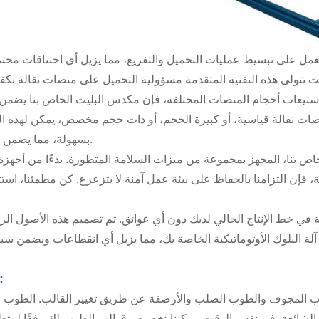
نصات نقالة قياسية، أو كبيرة الحجم، أو ذات حجم مخصص، يمكن لهذه ال
بسهولة، مما يضمن التوافق الأمثل.
، فإن التزامنا بالحفاظ على بيئة عمل آمنة لا يتزعزع. كن مطمئنا، است
عينات الكتلة
وب المجوف والطوب الصلب والأرصفة عن طريق تغيير القالب. الطوب الت