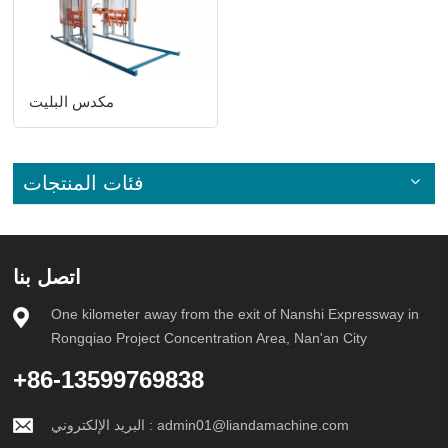
مكدس البليت
فئات المنتجات
اتصل بنا
One kilometer away from the exit of Nanshi Expressway in
Rongqiao Project Concentration Area, Nan'an City
+86-13599769838
admin01@liandamachine.com
البريد الإلكتروني :