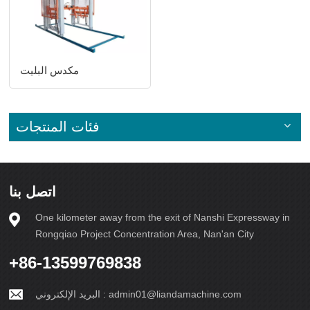
مكدس البليت
فئات المنتجات
اتصل بنا
One kilometer away from the exit of Nanshi Expressway in
Rongqiao Project Concentration Area, Nan'an City
+86-13599769838
admin01@liandamachine.com
البريد الإلكتروني :