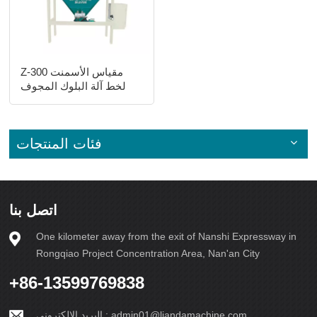
Z-300 مقياس الأسمنت
لخط آلة البلوك المجوف
فئات المنتجات
اتصل بنا
One kilometer away from the exit of Nanshi Expressway in
Rongqiao Project Concentration Area, Nan'an City
+86-13599769838
admin01@liandamachine.com
البريد الإلكتروني :