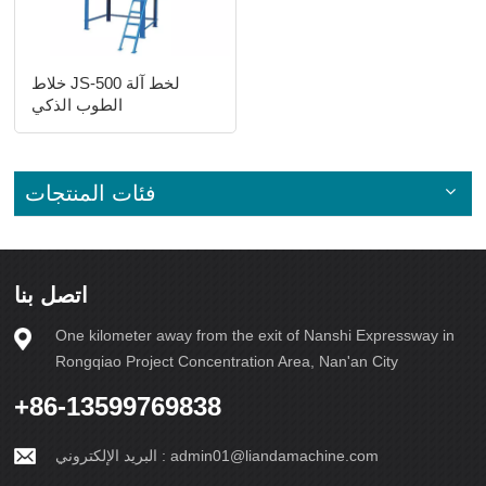
خلاط JS-500 لخط آلة
الطوب الذكي
فئات المنتجات
اتصل بنا
One kilometer away from the exit of Nanshi Expressway in
Rongqiao Project Concentration Area, Nan'an City
+86-13599769838
admin01@liandamachine.com
البريد الإلكتروني :