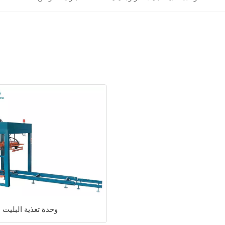
وحدة تغذية البليت ا