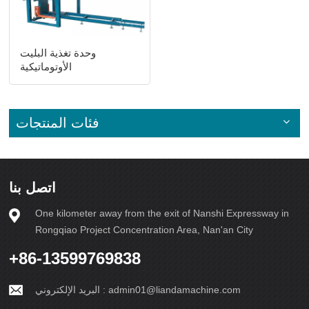
وحدة تغذية البليت
الأوتوماتيكية
فئات المنتجات
اتصل بنا
One kilometer away from the exit of Nanshi Expressway in
Rongqiao Project Concentration Area, Nan'an City
+86-13599769838
admin01@liandamachine.com
البريد الإلكتروني :