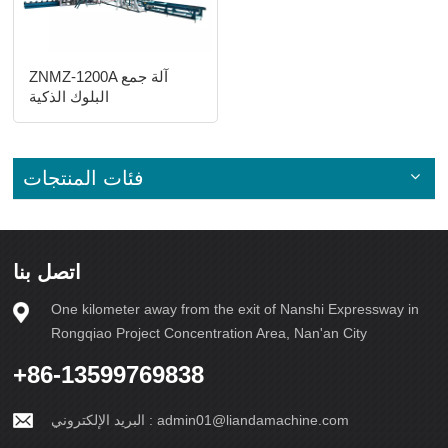
ZNMZ-1200A آلة جمع
البلوك الذكية
فئات المنتجات
اتصل بنا
One kilometer away from the exit of Nanshi Expressway in
Rongqiao Project Concentration Area, Nan'an City
+86-13599769838
admin01@liandamachine.com
البريد الإلكتروني :