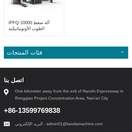
IPFQ-10000 آلة ضغط
الطوب الأوتوماتيكية
فئات المنتجات
اتصل بنا
One kilometer away from the exit of Nanshi Expressway in
Rongqiao Project Concentration Area, Nan'an City
+86-13599769838
admin01@liandamachine.com
البريد الإلكتروني :