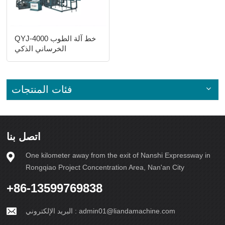
QYJ-4000 خط آلة الطوب
الخرساني الذكي
فئات المنتجات
اتصل بنا
One kilometer away from the exit of Nanshi Expressway in
Rongqiao Project Concentration Area, Nan'an City
+86-13599769838
admin01@liandamachine.com
البريد الإلكتروني :