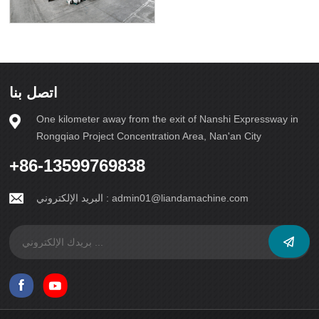
اتصل بنا
One kilometer away from the exit of Nanshi Expressway in
Rongqiao Project Concentration Area, Nan'an City
+86-13599769838
البريد الإلكتروني :
admin01@liandamachine.com