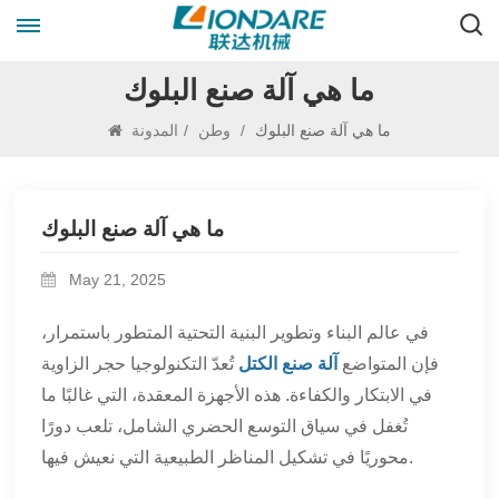
ما هي آلة صنع البلوك
ما هي آلة صنع البلوك
/
وطن
/
المدونة
ما هي آلة صنع البلوك
May 21, 2025
في عالم البناء وتطوير البنية التحتية المتطور باستمرار،
فإن المتواضع
آلة صنع الكتل
تُعدّ التكنولوجيا حجر الزاوية
في الابتكار والكفاءة. هذه الأجهزة المعقدة، التي غالبًا ما
تُغفل في سياق التوسع الحضري الشامل، تلعب دورًا
محوريًا في تشكيل المناظر الطبيعية التي نعيش فيها.