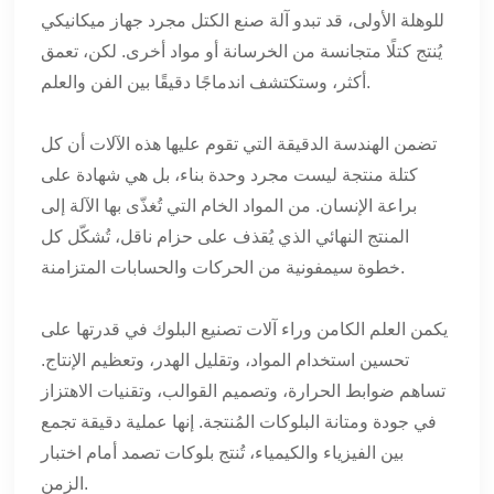
للوهلة الأولى، قد تبدو آلة صنع الكتل مجرد جهاز ميكانيكي
يُنتج كتلًا متجانسة من الخرسانة أو مواد أخرى. لكن، تعمق
أكثر، وستكتشف اندماجًا دقيقًا بين الفن والعلم.
تضمن الهندسة الدقيقة التي تقوم عليها هذه الآلات أن كل
كتلة منتجة ليست مجرد وحدة بناء، بل هي شهادة على
براعة الإنسان. من المواد الخام التي تُغذّى بها الآلة إلى
المنتج النهائي الذي يُقذف على حزام ناقل، تُشكّل كل
خطوة سيمفونية من الحركات والحسابات المتزامنة.
يكمن العلم الكامن وراء آلات تصنيع البلوك في قدرتها على
تحسين استخدام المواد، وتقليل الهدر، وتعظيم الإنتاج.
تساهم ضوابط الحرارة، وتصميم القوالب، وتقنيات الاهتزاز
في جودة ومتانة البلوكات المُنتجة. إنها عملية دقيقة تجمع
بين الفيزياء والكيمياء، تُنتج بلوكات تصمد أمام اختبار
الزمن.