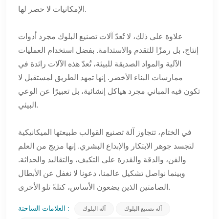
الإمكانيات لا حصر لها.
علاوة على ذلك، لا تُعدّ آلات تصنيع البلوك مجرد أدوات
إنتاج، بل رمزًا للتقدم والاستدامة. بفضل استخدام العمليات
الآلية والمواد الصديقة للبيئة، تُعدّ هذه الآلات رائدة في
ممارسات البناء الأخضر. إنها تمهد الطريق لمستقبل لا
تكون فيه المباني مجرد هياكل إنشائية، بل تعبيرًا عن الوعي
البيئي.
في الختام، تتجاوز آلة تصنيع القوالب طبيعتها الميكانيكية
لتجسد جوهر الابتكار والإبداع البشري. إنها مزيج من العلم
والفن، والدقة والقدرة على التكيف، والتقاليد والحداثة.
وبينما نواصل تشكيل عالمنا، دعونا لا نغفل عن الأبطال
الصامتين الذين يضعون الأساس، كتلةً تلو الأخرى.
العلامات الساخنة :
آلة تصنيع البلوك
آلة البلوك