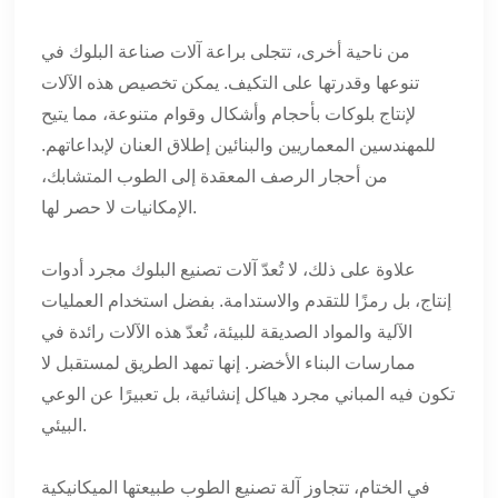
من ناحية أخرى، تتجلى براعة آلات صناعة البلوك في
تنوعها وقدرتها على التكيف. يمكن تخصيص هذه الآلات
لإنتاج بلوكات بأحجام وأشكال وقوام متنوعة، مما يتيح
للمهندسين المعماريين والبنائين إطلاق العنان لإبداعاتهم.
من أحجار الرصف المعقدة إلى الطوب المتشابك،
الإمكانيات لا حصر لها.
علاوة على ذلك، لا تُعدّ آلات تصنيع البلوك مجرد أدوات
إنتاج، بل رمزًا للتقدم والاستدامة. بفضل استخدام العمليات
الآلية والمواد الصديقة للبيئة، تُعدّ هذه الآلات رائدة في
ممارسات البناء الأخضر. إنها تمهد الطريق لمستقبل لا
تكون فيه المباني مجرد هياكل إنشائية، بل تعبيرًا عن الوعي
البيئي.
في الختام، تتجاوز آلة تصنيع الطوب طبيعتها الميكانيكية