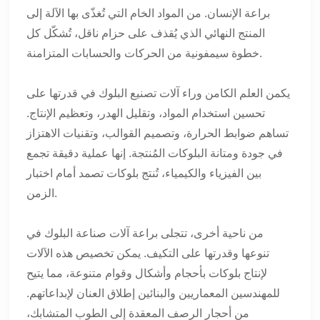
براعة الإنسان. من المواد الخام التي تُغذّى بها الآلة إلى
المنتج النهائي الذي يُقذف على حزام ناقل، تُشكّل كل
خطوة سيمفونية من الحركات والحسابات المتزامنة.
يكمن العلم الكامن وراء آلات تصنيع البلوك في قدرتها على
تحسين استخدام المواد، وتقليل الهدر، وتعظيم الإنتاج.
تساهم ضوابط الحرارة، وتصميم القوالب، وتقنيات الاهتزاز
في جودة ومتانة البلوكات المُنتجة. إنها عملية دقيقة تجمع
بين الفيزياء والكيمياء، تُنتج بلوكات تصمد أمام اختبار
الزمن.
من ناحية أخرى، تتجلى براعة آلات صناعة البلوك في
تنوعها وقدرتها على التكيف. يمكن تخصيص هذه الآلات
لإنتاج بلوكات بأحجام وأشكال وقوام متنوعة، مما يتيح
للمهندسين المعماريين والبنائين إطلاق العنان لإبداعاتهم.
من أحجار الرصف المعقدة إلى الطوب المتشابك،