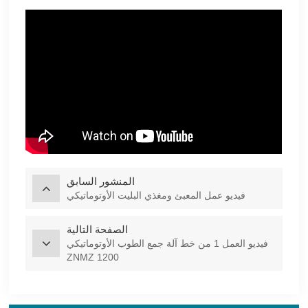
المنشور السابق
فيديو عمل المعبئ ومغذي البليت الأوتوماتيكي
الصفحة التالية
فيديو العمل 1 من خط آلة جمع الطوب الأوتوماتيكي
ZNMZ 1200