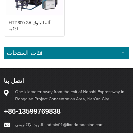
HTP600-3A آلة البلوك
الذكية
فئات المنتجات
اتصل بنا
One kilometer away from the exit of Nanshi Expressway in
Rongqiao Project Concentration Area, Nan'an City
+86-13599769838
admin01@liandamachine.com
البريد الإلكتروني :