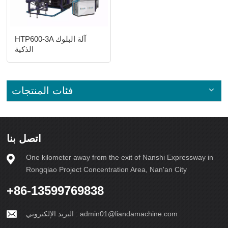
HTP600-3A آلة البلوك
الذكية
فئات المنتجات
اتصل بنا
One kilometer away from the exit of Nanshi Expressway in
Rongqiao Project Concentration Area, Nan'an City
+86-13599769838
admin01@liandamachine.com
البريد الإلكتروني :