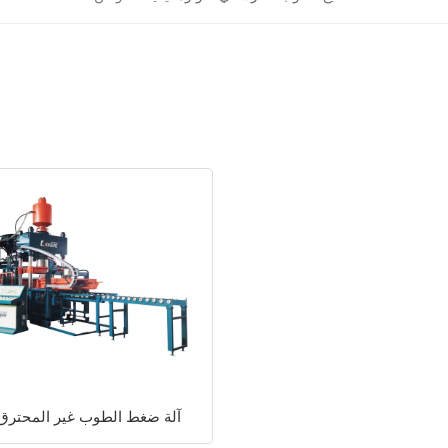
QYJ-8000 آلة ضغط الطوب غير المحترق