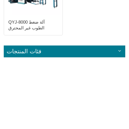
QYJ-8000 آلة ضغط
الطوب غير المحترق
فئات المنتجات
اتصل بنا
One kilometer away from the exit of Nanshi Expressway in
Rongqiao Project Concentration Area, Nan'an City
+86-13599769838
admin01@liandamachine.com
البريد الإلكتروني :