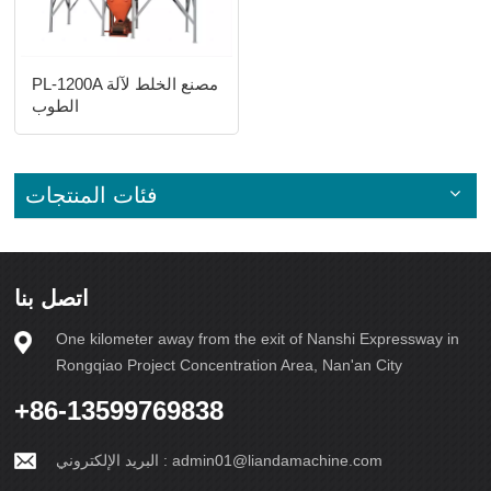
PL-1200A مصنع الخلط لآلة
الطوب
فئات المنتجات
اتصل بنا
One kilometer away from the exit of Nanshi Expressway in
Rongqiao Project Concentration Area, Nan'an City
+86-13599769838
admin01@liandamachine.com
البريد الإلكتروني :