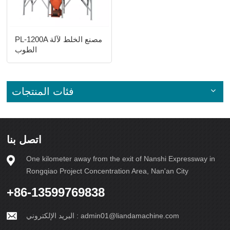
PL-1200A مصنع الخلط لآلة
الطوب
فئات المنتجات
اتصل بنا
One kilometer away from the exit of Nanshi Expressway in
Rongqiao Project Concentration Area, Nan'an City
+86-13599769838
admin01@liandamachine.com
البريد الإلكتروني :