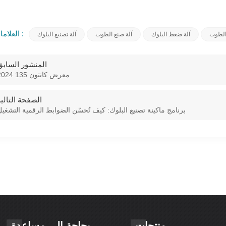
العلامات الساخنة :
الطوب
آلة ضغط البلوك
آلة صنع الطوب
آلة تصنيع البلوك
المنشور السابق
2024 معرض كانتون 135
الصفحة التالية
برنامج ماكينة تصنيع البلوك: كيف تُحسّن الضوابط الرقمية التشغي
منتجات
بحاجة الى مساعدة