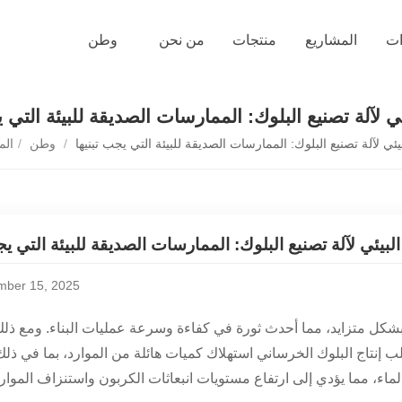
ات
المشاريع
منتجات
من نحن
وطن
يئي لآلة تصنيع البلوك: الممارسات الصديقة للبيئة التي 
لبيئي لآلة تصنيع البلوك: الممارسات الصديقة للبيئة التي يجب تبنيها
/
وطن
/
الم
 البيئي لآلة تصنيع البلوك: الممارسات الصديقة للبيئة التي يج
ber 15, 2025
ك بشكل متزايد، مما أحدث ثورة في كفاءة وسرعة عمليات البناء. ومع ذ
طلب إنتاج البلوك الخرساني استهلاك كميات هائلة من الموارد، بما في ذل