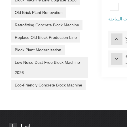
Block Machine Line Upgrade 2026
Old Brick Plant Renovation
Retrofitting Concrete Block Machine
Replace Old Block Production Line
Block Plant Modernization
ل
Low Noise Dust-Free Block Machine
2026
Eco-Friendly Concrete Block Machine
اتصل بنا