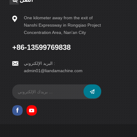
One kilometer away from the exit of
Nanshi Expressway in Rongqiao Project
Concentration Area, Nan'an City
+86-13599769838
البريد الإلكتروني :
admin01@liandamachine.com