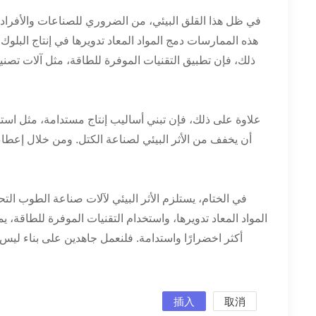
في ظل هذا القلق البيئي، من الضروري للصناعات والأفراد 
هذه الممارسات دمج المواد المعاد تدويرها في إنتاج البلوك
ذلك، فإن تطبيق التقنيات الموفرة للطاقة، مثل آلات تصنيع
علاوة على ذلك، فإن تبني أساليب إنتاج مستدامة، مثل استخ
أن يخفف من الأثر البيئي لصناعة الكتل. ومن خلال إعطاء
في الختام، يستلزم الأثر البيئي لآلات صناعة الطوب الت
المواد المعاد تدويرها، واستخدام التقنيات الموفرة للطاقة، ي
أكثر اخضرارًا واستدامة. فلنعمل جاهدين على بناء ليس ف
插入
取消