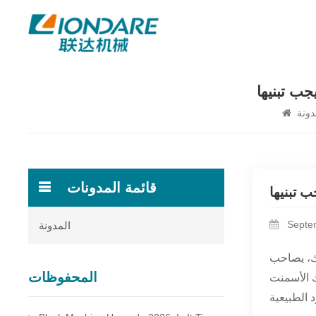
يجب تبنيها
دونة
قائمة المدونات
ب تبنيها
Septem
المدونة
لك، يصاحب
المحفوظات
ك الأسمنت