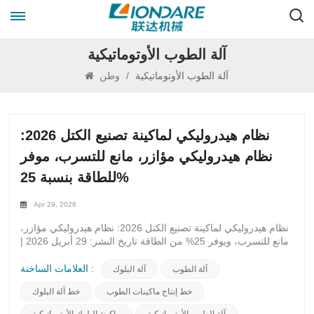
آلة الطوب الأوتوماتيكية
آلة الطوب الأوتوماتيكية
/
وطن
نظام هيدروليكي لماكينة تصنيع الكتل 2026:
نظام هيدروليكي مؤازر، مانع للتسرب، موفر
للطاقة بنسبة 25%
Apr 29, 2026
نظام هيدروليكي لماكينة تصنيع الكتل 2026: نظام هيدروليكي مؤازر،
مانع للتسرب، ويوفر 25% من الطاقة تاريخ النشر: 29 أبريل 2026 |
فئة: ماكينة تصنيع قوالب الخرسانة، نظام هيدروليكي، ترقية موفرة
للطاقة إذا كنت تملك أو تدير آلة تصنيع قوالب الخرسانةيؤثر نظامك
العلامات الساخنة :
آلة الطوب
آلة البلوك
الهيدروليكي بشكل مباشر على الكفاءة والتكلفة والربح. فالأنظمة
خط إنتاج ماكينات الطوب
خط آلة البلوك
الهيدروليكية القديمة تهدر الطاقة، وتسرب الزيت، وتتسبب في توقف
العمل، وتقلل من جودة القطع. في عام 2026، سيكون المعيار الجديد