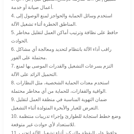
أعمال صيانة أو خدمة.
4. استخدم وسائل الحماية والحواجز لمنع الوصول إلى
المناطق الخطرة أثناء تشغيل الآلة.
5. حافظ على نظافة وترتيب أماكن العمل لتقليل مخاطر
الحوادث.
6. راقب أداء الآلة بانتظام لتحديد ومعالجة أي مشاكل
محتملة على الفور.
7. التزم بسرعات التشغيل والقدرات الموصى بها لمنع
التحميل الزائد على الآلة.
8. استخدم معدات الحماية الشخصية، مثل النظارات
الواقية والقفازات، للحماية من أي مخاطر محتملة.
9. ضمان التهوية المناسبة في منطقة العمل لتقليل
التعرض للغبار والأبخرة المتولدة أثناء التشغيل.
10. وضع خطط استجابة للطوارئ وإجراء تدريبات منتظمة
للاستعداد لأي حوادث غير متوقعة.
11. حافظ على اليقظة والتركيز أثناء تشغيل الآلة لتجنب