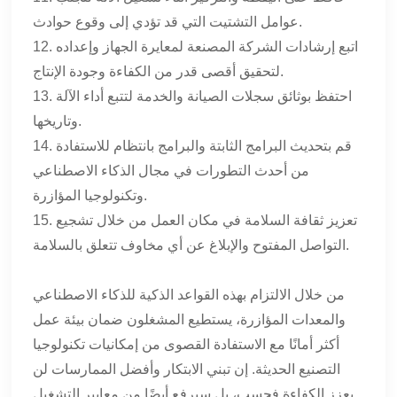
عوامل التشتيت التي قد تؤدي إلى وقوع حوادث.
12. اتبع إرشادات الشركة المصنعة لمعايرة الجهاز وإعداده
لتحقيق أقصى قدر من الكفاءة وجودة الإنتاج.
13. احتفظ بوثائق سجلات الصيانة والخدمة لتتبع أداء الآلة
وتاريخها.
14. قم بتحديث البرامج الثابتة والبرامج بانتظام للاستفادة
من أحدث التطورات في مجال الذكاء الاصطناعي
وتكنولوجيا المؤازرة.
15. تعزيز ثقافة السلامة في مكان العمل من خلال تشجيع
التواصل المفتوح والإبلاغ عن أي مخاوف تتعلق بالسلامة.
من خلال الالتزام بهذه القواعد الذكية للذكاء الاصطناعي
والمعدات المؤازرة، يستطيع المشغلون ضمان بيئة عمل
أكثر أمانًا مع الاستفادة القصوى من إمكانيات تكنولوجيا
التصنيع الحديثة. إن تبني الابتكار وأفضل الممارسات لن
يعزز الكفاءة فحسب، بل سيرفع أيضًا من معايير التشغيل