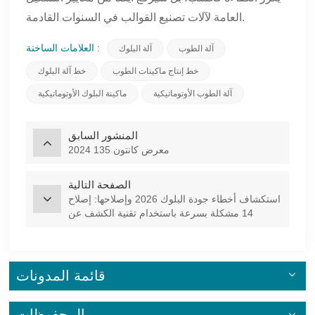
العامة لآلات تصنيع القوالب في السنوات القادمة.
العلامات الساخنة :
آلة الطوب
آلة البلوك
خط إنتاج ماكينات الطوب
خط آلة البلوك
آلة الطوب الأوتوماتيكية
ماكينة البلوك الأوتوماتيكية
المنشور السابق
2024 معرض كانتون 135
الصفحة التالية
استكشاف أخطاء جودة البلوك 2026 وإصلاحها: إصلاح
14 مشكلة بسرعة باستخدام تقنية الكشف عن
الجودة بالذكاء الاصطناعي
قائمة المدونات
المحفوظات