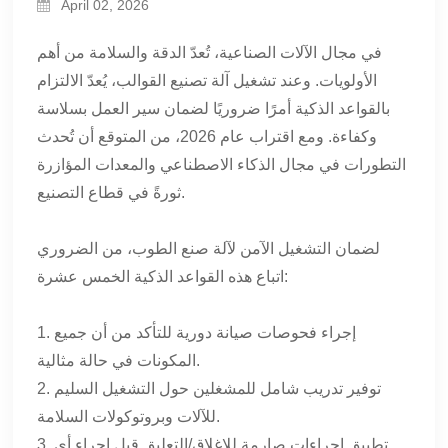
April 02, 2026
في مجال الآلات الصناعية، تُعدّ الدقة والسلامة من أهم
الأولويات. وعند تشغيل آلة تصنيع القوالب، يُعدّ الالتزام
بالقواعد الذكية أمرًا ضروريًا لضمان سير العمل بسلاسة
وكفاءة. ومع اقتراب عام 2026، من المتوقع أن تُحدث
التطورات في مجال الذكاء الاصطناعي والمعدات المؤازرة
ثورةً في قطاع التصنيع.
لضمان التشغيل الآمن لآلة صنع الطوب، من الضروري
اتباع هذه القواعد الذكية الخمس عشرة:
1. إجراء فحوصات صيانة دورية للتأكد من أن جميع
المكونات في حالة مثالية.
2. توفير تدريب شامل للمشغلين حول التشغيل السليم
للآلات وبروتوكولات السلامة.
3. تطبيق إجراءات صارمة للإغلاق/التعليق قبل إجراء أي