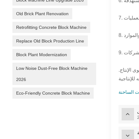
Block Machine Line Upgrade 2026
Old Brick Plant Renovation
Retrofitting Concrete Block Machine
Replace Old Block Production Line
Block Plant Modernization
Low Noise Dust-Free Block Machine
 الإنتاج.
2026
Eco-Friendly Concrete Block Machine