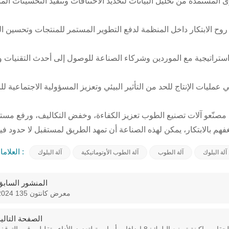
مصنّعو آلات تصنيع الطوب تعزيز الكفاءة، وخفض التكاليف، ورفع مستوى
العلامات الساخنة :
لة البلوك
آلة الطوب
آلة الطوب الأوتوماتيكية
آلة البلوك
المنشور السابق
2024 معرض كانتون 135
الصفحة التالية
ات ماكينة تصنيع البلوك: 8 إضافات أساسية لتعزيز الأداء وتقليل وقت التوقف