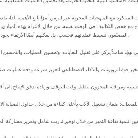
ات المبتكرة مع المنهجيات المجربة عبر الزمن أمرًا بالغ الأهمية. لذا، ن
نتاج مع خفض التكاليف في الوقت نفسه. من خلال الالتزام بهذه المبادئ، 
المصنّعون تبسيط عملياتهم فحسب، بل يمكنهم أيضًا الارتقاء بجودة منتجاتهم.