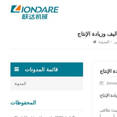
ن
/
المدونة
قائمة المدونات
Januar
المدونة
المحفوظات
يث تتلاقى