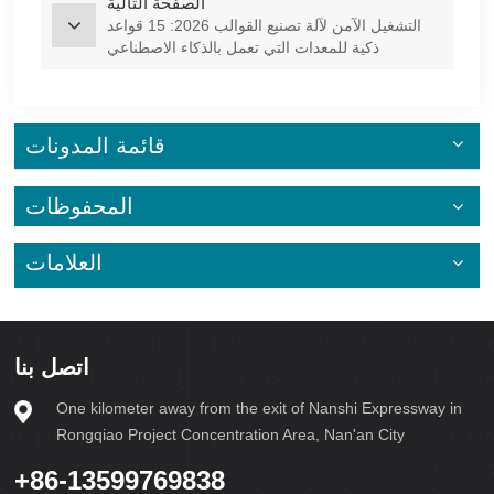
الصفحة التالية
التشغيل الآمن لآلة تصنيع القوالب 2026: 15 قواعد
ذكية للمعدات التي تعمل بالذكاء الاصطناعي
والمحركات المؤازرة
قائمة المدونات
المحفوظات
العلامات
اتصل بنا
One kilometer away from the exit of Nanshi Expressway in
Rongqiao Project Concentration Area, Nan'an City
+86-13599769838