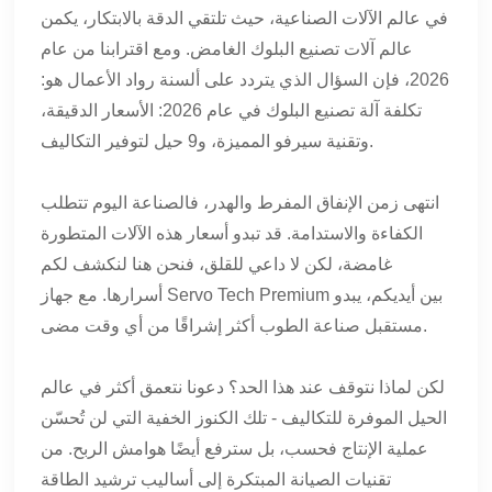
في عالم الآلات الصناعية، حيث تلتقي الدقة بالابتكار، يكمن
عالم آلات تصنيع البلوك الغامض. ومع اقترابنا من عام
2026، فإن السؤال الذي يتردد على ألسنة رواد الأعمال هو:
تكلفة آلة تصنيع البلوك في عام 2026: الأسعار الدقيقة،
وتقنية سيرفو المميزة، و9 حيل لتوفير التكاليف.
انتهى زمن الإنفاق المفرط والهدر، فالصناعة اليوم تتطلب
الكفاءة والاستدامة. قد تبدو أسعار هذه الآلات المتطورة
غامضة، لكن لا داعي للقلق، فنحن هنا لنكشف لكم
أسرارها. مع جهاز Servo Tech Premium بين أيديكم، يبدو
مستقبل صناعة الطوب أكثر إشراقًا من أي وقت مضى.
لكن لماذا نتوقف عند هذا الحد؟ دعونا نتعمق أكثر في عالم
الحيل الموفرة للتكاليف - تلك الكنوز الخفية التي لن تُحسّن
عملية الإنتاج فحسب، بل سترفع أيضًا هوامش الربح. من
تقنيات الصيانة المبتكرة إلى أساليب ترشيد الطاقة