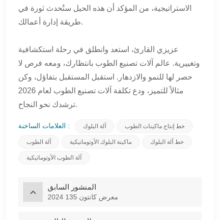
الاستراتيجية، من المؤكد أن هذه الحيل ستُحدث ثورة في
طريقة إدارة أعمالك.
عزيزي القارئ، استعد وانطلق في رحلة استكشافية
وتغييرية. عالم آلات تصنيع الطوب بانتظارك، ومعه فرص لا
حصر لها للنمو والازدهار. استقبل المستقبل بتفاؤل، وكن
مثالاً للتميز، ودع تكلفة آلات تصنيع الطوب لعام 2026
ترشدك نحو النجاح.
العلامات الساخنة :
خط إنتاج ماكينات الطوب
آلة البلوك
خط آلة البلوك
ماكينة البلوك الأوتوماتيكية
آلة الطوب
آلة الطوب الأوتوماتيكية
المنشور السابق
2024 معرض كانتون 135