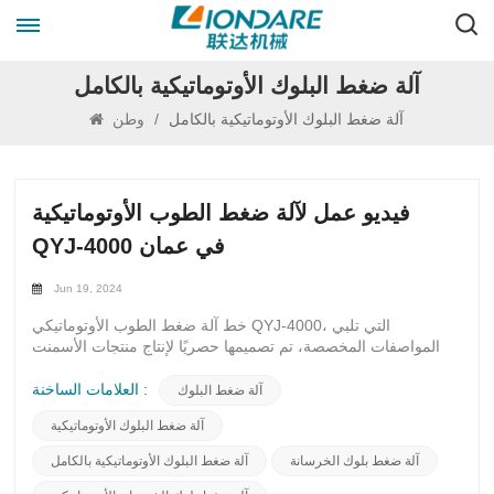
آلة ضغط البلوك الأوتوماتيكية بالكامل
آلة ضغط البلوك الأوتوماتيكية بالكامل
/
وطن
فيديو عمل لآلة ضغط الطوب الأوتوماتيكية
QYJ-4000 في عمان
Jun 19, 2024
خط آلة ضغط الطوب الأوتوماتيكي QYJ-4000، التي تلبي
المواصفات المخصصة، تم تصميمها حصريًا لإنتاج منتجات الأسمنت
المسلح، وخاصة أرضيات الخرسانة متعددة الاستخدامات. وقد أشاد
بها عميلنا الموقر في سلطنة عمان لاستقرارها الاستثنائي وإنتاجها
العلامات الساخنة :
آلة ضغط البلوك
المثير للإعجاب، وقد أحدثت هذه الآلة المتقدمة ثورة في عملية
آلة ضغط البلوك الأوتوماتيكية
التصنيع. الكفاءة هي في طليعة هذه الماكينة المتطورة، حيث تتميز
بالأتمتة السلسة والهندسة الدقيقة. يسمح QYJ-4000 بإنتاج الرصف
آلة ضغط بلوك الخرسانة
آلة ضغط البلوك الأوتوماتيكية بالكامل
الخرساني بشكل مبسط، مما يضمن جودة متسقة عبر كل وحدة.
بفضل أحدث التقنيات، فإن خط آلة ضغط الطوب الأوتوماتيكي هذا