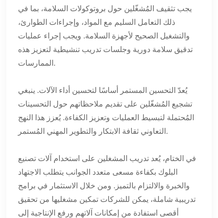
يجب تثقيف المُشغّلين حول بروتوكولات السلامة، بما في
ذلك التعامل السليم مع المواد، وإجراءات الطوارئ،
والتشغيل الصحيح لأجهزة السلامة. ويجب إجراء عمليات
تدقيق سلامة دورية وجلسات تدريب تنشيطية لتعزيز هذه
الممارسات.
يُعدّ التحسين المستمر أساسًا لتحسين أداء الآلات. ينبغي
تشجيع المُشغّلين على تقديم ملاحظاتهم حول التحسينات
المُحتملة لتبسيط العمليات وتعزيز الكفاءة. يُعزز هذا النهج
التعاوني ثقافة الابتكار والتطوير المهني المُستمر.
في الختام، يُعد تدريب المشغلين على استخدام آلات تصنيع
البلوك بكفاءة مسعى متعدد الجوانب يتطلب الاجتهاد
والخبرة والالتزام بالتميز. ومن خلال الاستثمار في برامج
تدريبية شاملة، يمكن للشركات تمكين مشغليها من تحقيق
أقصى استفادة من إمكانات آلاتهم ورفع الإنتاجية إلى