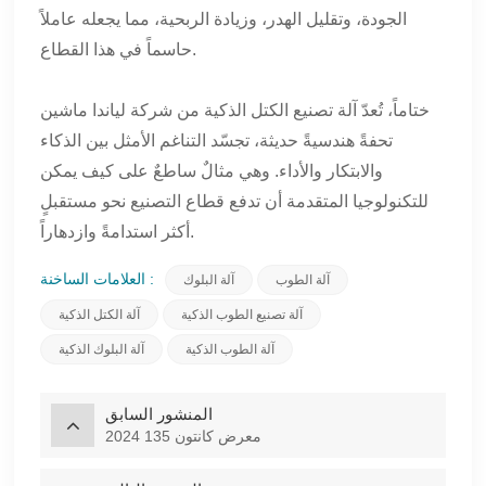
الجودة، وتقليل الهدر، وزيادة الربحية، مما يجعله عاملاً
حاسماً في هذا القطاع.
ختاماً، تُعدّ آلة تصنيع الكتل الذكية من شركة لياندا ماشين
تحفةً هندسيةً حديثة، تجسّد التناغم الأمثل بين الذكاء
والابتكار والأداء. وهي مثالٌ ساطعٌ على كيف يمكن
للتكنولوجيا المتقدمة أن تدفع قطاع التصنيع نحو مستقبلٍ
أكثر استدامةً وازدهاراً.
العلامات الساخنة :
آلة الطوب
آلة البلوك
آلة تصنيع الطوب الذكية
آلة الكتل الذكية
آلة الطوب الذكية
آلة البلوك الذكية
المنشور السابق
2024 معرض كانتون 135