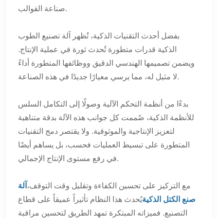
صناعة القوالب.
بفضل أحدث التقنيات الذكية، تُظهر آلة تصنيع الطوب
الذكية قدرات متطورة تُحدث ثورة في عملية الإنتاج.
ويضمن تصميمها الهندسي الدقيق ووظائفها المتطورة أداءً
لا مثيل له، مما يرسي معيارًا جديدًا في هذه الصناعة.
بدءًا من أنظمة التحكم الآلية وصولًا إلى التكامل السلس
للأنظمة الذكية، صُممت كل جوانب هذه الآلة بدقة متناهية
لتعزيز الإنتاجية والموثوقية. ولا يقتصر دمج التقنيات
المتطورة على تبسيط العمليات فحسب، بل يساهم أيضًا
في رفع مستوى الإنتاج الإجمالي.
مع التركيز على تحسين الكفاءة وتقليل وقت التوقف،
آلة
صنع الكتل الذكية
يُحدث هذا النظام تأثيراً عميقاً على قطاع
التصنيع. فميزاته المبتكرة تمهد الطريق لتحسين مراقبة