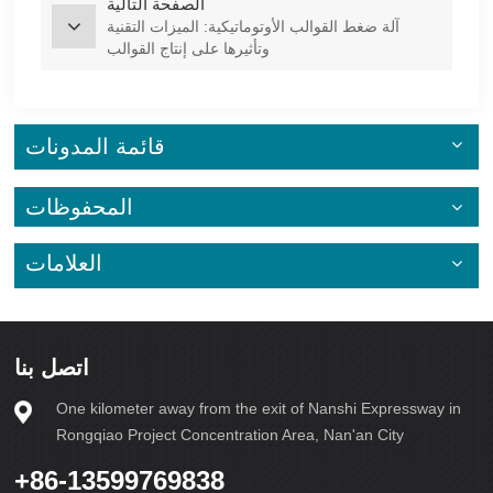
الصفحة التالية
آلة ضغط القوالب الأوتوماتيكية: الميزات التقنية
وتأثيرها على إنتاج القوالب
قائمة المدونات
المحفوظات
العلامات
اتصل بنا
One kilometer away from the exit of Nanshi Expressway in
Rongqiao Project Concentration Area, Nan'an City
+86-13599769838