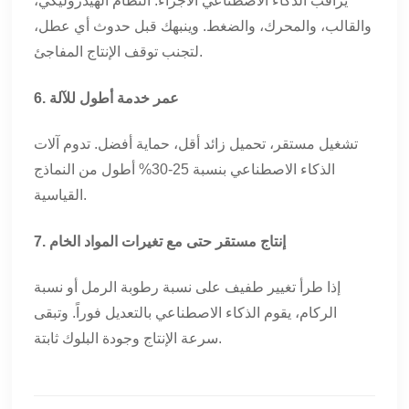
يراقب الذكاء الاصطناعي الأجزاء: النظام الهيدروليكي،
والقالب، والمحرك، والضغط. وينبهك قبل حدوث أي عطل،
لتجنب توقف الإنتاج المفاجئ.
6. عمر خدمة أطول للآلة
تشغيل مستقر، تحميل زائد أقل، حماية أفضل. تدوم آلات
الذكاء الاصطناعي بنسبة 25-30% أطول من النماذج
القياسية.
7. إنتاج مستقر حتى مع تغيرات المواد الخام
إذا طرأ تغيير طفيف على نسبة رطوبة الرمل أو نسبة
الركام، يقوم الذكاء الاصطناعي بالتعديل فوراً. وتبقى
سرعة الإنتاج وجودة البلوك ثابتة.