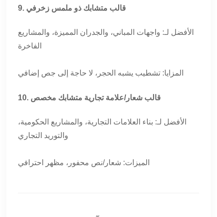
9. قالب متشابك ذو ملمس زخرفي
الأفضل لـ: واجهات المباني، والجدران المميزة، والمشاريع
الفاخرة
المزايا: تشطيب يشبه الحجر، لا حاجة إلى جص إضافي
10. قالب شعار/علامة تجارية متشابك مخصص
الأفضل لـ: بناء العلامات التجارية، والمشاريع الحكومية،
والتوريد التجاري
الميزات: شعار/نص محفور، مظهر احترافي