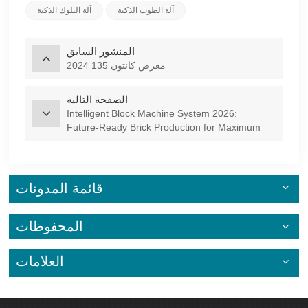
آلة الطوب الذكية
آلة البلوك الذكية
المنشور السابق
2024 معرض كانتون 135
الصفحة التالية
Intelligent Block Machine System 2026:
Future‑Ready Brick Production for Maximum
Profit & Efficiency
قائمة المدونات
المحفوظات
العلامات