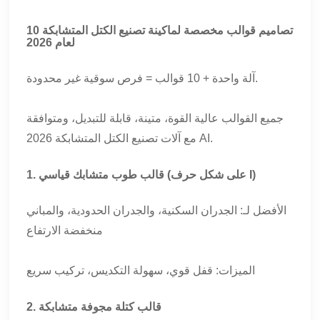
10 تصاميم قوالب مخصصة لماكينة تصنيع الكتل المتشابكة
لعام 2026
آلة واحدة + 10 قوالب = فرص سوقية غير محدودة.
جميع القوالب عالية القوة، متينة، قابلة للتبديل، ومتوافقة
مع آلات تصنيع الكتل المتشابكة 2026 AI.
1. قالب طوب متشابك قياسي (على شكل حرف I)
الأفضل لـ: الجدران السكنية، والجدران الحدودية، والمباني
منخفضة الارتفاع
الميزات: قفل قوي، سهولة التكديس، تركيب سريع
2. قالب كتلة مجوفة متشابكة