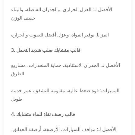
الأفضل لـ: العزل الحراري، والجدران الفاصلة، والبناء
خفيف الوزن
المزايا: توفير المواد، وعزل أفضل للصوت والحرارة
3. قالب متشابك صلب شديد التحمل
الأفضل لـ: الجدران الاستنادية، حماية المنحدرات، مشاريع
الطرق
المميزات: قوة ضغط عالية، مقاومة للتشقق، عمر خدمة
طويل
4. قالب رصف نفاذ للماء متشابك
الأفضل لـ: مواقف السيارات، الأرصفة، أرصفة الحدائق،