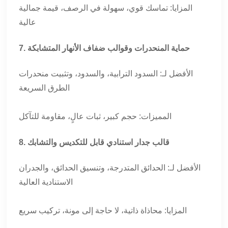
المزايا: تماسك قوي، سهولة في الرصف، قيمة جمالية
عالية
7. حماية المنحدرات وقوالب ضفاف الأنهار المتشابكة
الأفضل لـ: السدود الترابية، والسدود، وتثبيت منحدرات
الطرق السريعة
المميزات: حجم كبير، ثبات عالٍ، مقاومة للتآكل
8. قالب جدار استنادي قابل للتكديس والتشابك
الأفضل لـ: الحدائق المتدرجة، وتنسيق الحدائق، والجدران
الاستنادية العالية
المزايا: محاذاة ذاتية، لا حاجة إلى مونة، تركيب سريع