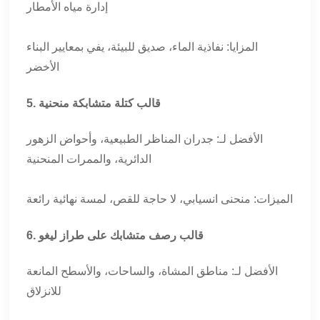
إدارة مياه الأمطار
المزايا: نفاذية الماء، صديق للبيئة، يفي بمعايير البناء
الأخضر
5. قالب كتلة متشابكة منحنية
الأفضل لـ: جدران المناظر الطبيعية، وأحواض الزهور
الدائرية، والممرات المنحنية
الميزات: منحنى انسيابي، لا حاجة للقص، لمسة نهائية رائعة
6. قالب رصف متشابك على طراز ليغو
الأفضل لـ: مناطق المشاة، والساحات، والأسطح المانعة
للانزلاق