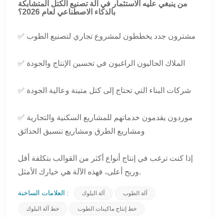
من ينبغي عليه الاستثمار في آلة تصنيع الكتل المتشابكة
بالذكاء الاصطناعي لعام 2026؟
✅ مشترون جدد يخططون لمشروع تجاري لتصنيع الطوب
✅ الملاك الحاليون الراغبون في تحسين الإنتاج والجودة
✅ شركات البناء التي تحتاج إلى كتل متينة وعالية الجودة
✅ موردون يقدمون خدماتهم للمشاريع السكنية والتجارية
ومشاريع الطرق ومشاريع تنسيق الحدائق
إذا كنت ترغب في إنتاج أنواع أكثر من القوالب بتكلفة أقل
وربح أعلى، فهذه الآلة هي خيارك الأمثل.
العلامات الساخنة :
آلة الطوب
آلة البلوك
خط إنتاج ماكينات الطوب
خط آلة البلوك